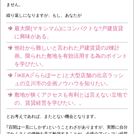
ません。
繰り返しになりますが、もし、あなたが
最大限(マキシマム)にコンパクトな?戸建賃貸
に興味がある。
他社から難しいと言われた戸建賃貸の2棟計
画。限られた敷地を有効活用する為のポイント
を学びたい。
｢IKEA｣｢ららぽーと｣と大型店舗の出店ラッシ
ュの立川市の企画ノウハウを知りたい。
敷地が狭くアクセスも有利とは言えない立地で
の、賃貸経営を学びたい。。
とお考えであれば、またとない機会となります。
｢百聞は一見にしかず｣ということわざがありますが、実際に自分
でたくさんの建物を見て勉強することが、今後のアパ・マン経営