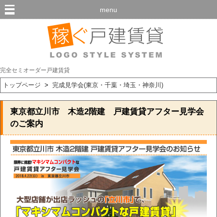
menu
完全セミオーダー戸建賃貸
トップページ
>
完成見学会(東京・千葉・埼玉・神奈川)
東京都立川市 木造2階建 戸建賃貸アフター見学会
のご案内