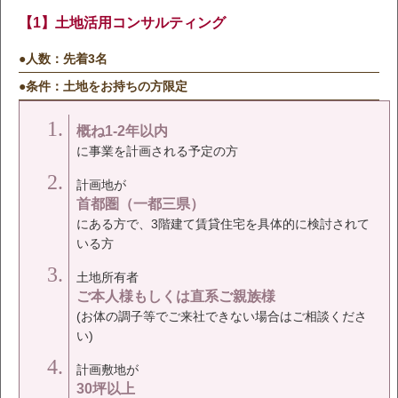
【1】土地活用コンサルティング
●
人数：先着3名
●
条件：土地をお持ちの方限定
概ね1-2年以内
に事業を計画される予定の方
計画地が
首都圏（一都三県）
にある方で、3階建て賃貸住宅を具体的に検討されて
いる方
土地所有者
ご本人様もしくは直系ご親族様
(お体の調子等でご来社できない場合はご相談くださ
い)
計画敷地が
30坪以上