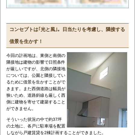
コンセプトは｢光と風｣。日当たりを考慮し、隣接する
借景を生かす！
今回の計画地は、東側と南側の
隣接地は建物の影響で日照条件
が厳しいですが、北側の隣接地
については、公園と隣接してい
るために借景を生かすことがで
きます。また西側道路は幅員が
狭いため、道路斜線も厳しく西
側に建物を寄せて建築すること
ができません。
そういった状況の中で約37坪
の土地に、各戸に駐車場を配置
しながら戸建賃貸を2棟計画することができました。