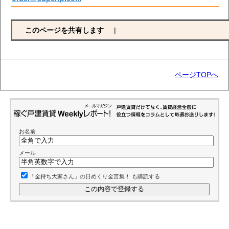
このページを共有します
|
ページTOPへ
お名前
メール
「金持ち大家さん」の日めくり金言集！ も購読する