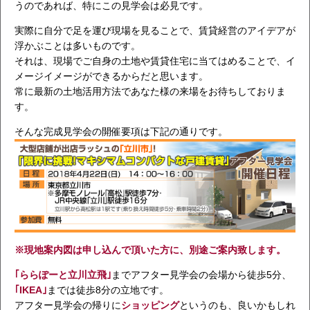
うのであれば、特にこの見学会は必見です。
実際に自分で足を運び現場を見ることで、賃貸経営のアイデアが
浮かぶことは多いものです。
それは、現場でご自身の土地や賃貸住宅に当てはめることで、イ
メージイメージができるからだと思います。
常に最新の土地活用方法であなた様の来場をお待ちしておりま
す。
そんな完成見学会の開催要項は下記の通りです。
※現地案内図は申し込んで頂いた方に、別途ご案内致します。
｢ららぽーと立川立飛｣
までアフター見学会の会場から徒歩5分、
｢IKEA｣
までは徒歩8分の立地です。
アフター見学会の帰りに
ショッピング
というのも、良いかもしれ