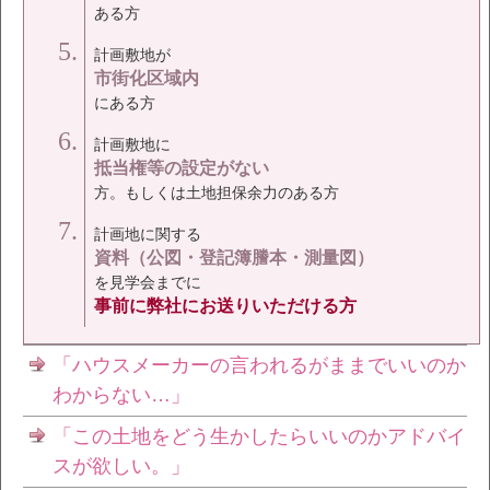
ある方
計画敷地が
市街化区域内
にある方
計画敷地に
抵当権等の設定がない
方。もしくは土地担保余力のある方
計画地に関する
資料（公図・登記簿謄本・測量図）
を見学会までに
事前に弊社にお送りいただける方
「ハウスメーカーの言われるがままでいいのか
わからない…」
「この土地をどう生かしたらいいのかアドバイ
スが欲しい。」