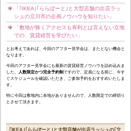
「｢IKEA｣｢ららぽーと｣と大型店舗の出店ラッ
シュの立川市の企画ノウハウを知りたい」
「敷地が狭くアクセスも有利とは言えない立地
での、賃貸経営を学びたい」
とお考えであれば、今回のアフター見学会は、またとない機会と
なります。
今回のアフター見学会にも最新の賃貸経営ノウハウを詰め込みま
した。
人数限定かつ完全予約制
ですので、定員になる前に、今す
ぐスケジュールを確認いただき、ご参加予約をおすすめいたしま
す。
特に今回は敷地内に余地がありませんので、人数限定での締切り
とさせて頂きます。
｢IKEA｣｢ららぽーと｣と大型店舗が出店ラッシュの｢立