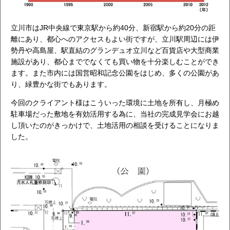
立川市はJR中央線で東京駅から約40分、新宿駅から約20分の距
離にあり、都心へのアクセスもよい街ですが、立川駅周辺には伊
勢丹や高島屋、駅直結のグランデュオ立川など百貨店や大型商業
施設があり、都心まででなくても買い物を十分楽しむことができ
ます。また市内には国営昭和記念公園をはじめ、多くの公園があ
り、緑豊かな街でもあります。
今回のクライアント様はこういった環境に土地を所有し、月極め
駐車場だった敷地を有効活用する為に、当社の完成見学会にお越
し頂いたのがきっかけで、土地活用の相談を受けることになりま
した。