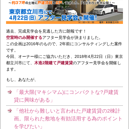
過去、完成見学会を見逃した方に朗報です！
空室時のみ開催する
アフター見学会が決まりました。
この企画は2016年のもので、2年前にコンサルティングした案件
です。
今回、オーナー様にご協力いただき、2018年4月22日（日）東京
都立川市にて、
木造2階建て戸建賃貸
のアフター見学会を開催し
ます。
もし、あなたが、
「最大限(マキシマム)にコンパクトな?戸建賃
貸に興味がある」
「他社から難しいと言われた戸建賃貸の2棟計
画。限られた敷地を有効活用する為のポイント
を学びたい」