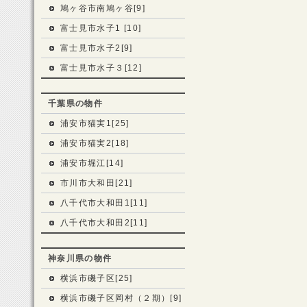
鳩ヶ谷市南鳩ヶ谷[9]
富士見市水子1 [10]
富士見市水子2[9]
富士見市水子３[12]
千葉県の物件
浦安市猫実1[25]
浦安市猫実2[18]
浦安市堀江[14]
市川市大和田[21]
八千代市大和田1[11]
八千代市大和田2[11]
神奈川県の物件
横浜市磯子区[25]
横浜市磯子区岡村（２期）[9]