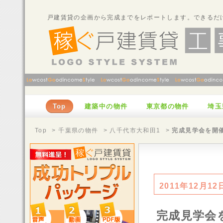
戸建賃貸の企画から完成までをレポートします。できるだ
Top
建築中の物件
東京都の物件
埼玉
Top
>
千葉県の物件
>
八千代市大和田1
>
完成見学会を開
2011年12月12
完成見学会